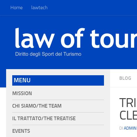
Home
lawtech
BLOG
MENU
MISSION
TR
CHI SIAMO/THE TEAM
CLE
IL TRATTATO/THE TREATISE
DI
ADMIN
EVENTS