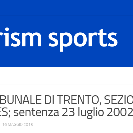
IBUNALE DI TRENTO, SEZI
S; sentenza 23 luglio 2002
·
16 MAGGIO 2013