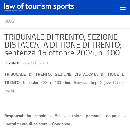
BLOG
TRIBUNALE DI TRENTO, SEZIONE
DISTACCATA DI TIONE DI TRENTO;
sentenza 15 ottobre 2004, n. 100
DI
ADMIN
·
22 APRILE 2013
TRIBUNALE DI TRENTO, SEZIONE DISTACCATA DI TIONE DI
TRENTO
; 15 ottobre 2004 n. 100; Giud.
R
aimondi
; Imp. X (avv.
C
ollini
,
Ianes
)
Responsabilità penale – Sci – Lesioni personali colpose –
Investimento di sciatore – Condanna