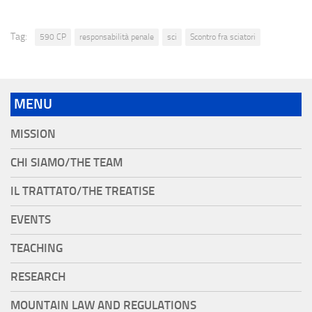
Tag:
590 CP
responsabilità penale
sci
Scontro fra sciatori
MENU
MISSION
CHI SIAMO/THE TEAM
IL TRATTATO/THE TREATISE
EVENTS
TEACHING
RESEARCH
MOUNTAIN LAW AND REGULATIONS