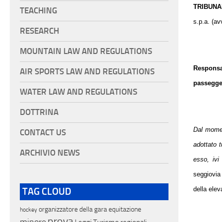
TRIBUNA
TEACHING
s.p.a. (av
RESEARCH
MOUNTAIN LAW AND REGULATIONS
Responsab
AIR SPORTS LAW AND REGULATIONS
passegger
WATER LAW AND REGULATIONS
DOTTRINA
Dal moment
CONTACT US
adottato t
ARCHIVIO NEWS
esso, ivi
seggiovia 
della ele
TAG CLOUD
organizzatore della gara
equitazione
hockey
prova