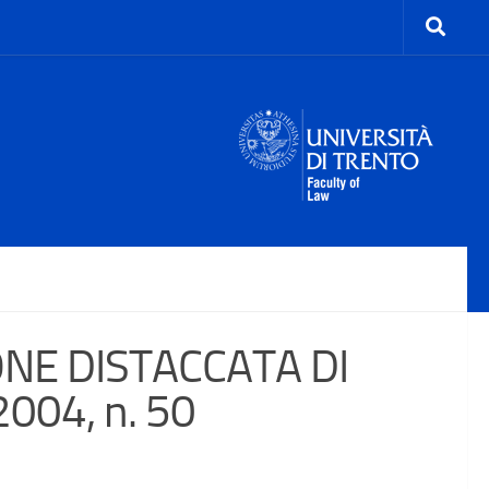
ONE DISTACCATA DI
004, n. 50