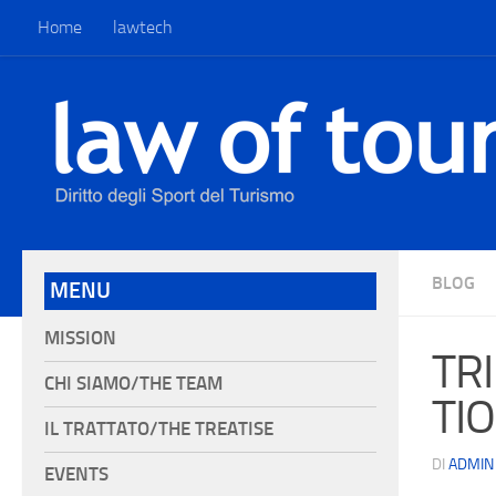
Home
lawtech
BLOG
MENU
MISSION
TR
CHI SIAMO/THE TEAM
TIO
IL TRATTATO/THE TREATISE
DI
ADMIN
EVENTS