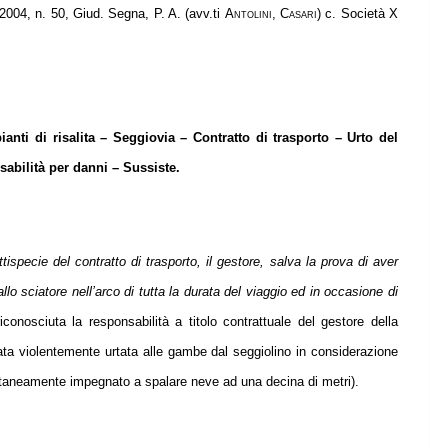
2004, n. 50, Giud. Segna, P. A. (avv.ti
Antolini, Casari
) c. Società X
ianti di risalita – Seggiovia – Contratto di trasporto – Urto del
sabilità per danni – Sussiste.
ttispecie del contratto di trasporto, il gestore, salva la prova di aver
llo sciatore nell’arco di tutta la durata del viaggio ed in occasione di
riconosciuta la responsabilità a titolo contrattuale del gestore della
tata violentemente urtata alle gambe dal seggiolino in considerazione
entaneamente impegnato a spalare neve ad una decina di metri).