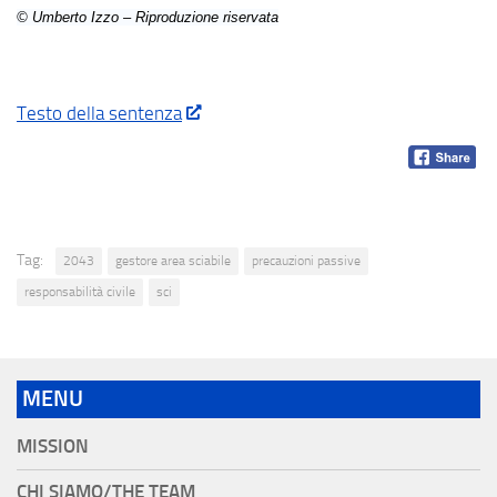
© Umberto Izzo – Riproduzione riservata
Testo della sentenza
Tag:
2043
gestore area sciabile
precauzioni passive
responsabilità civile
sci
MENU
MISSION
CHI SIAMO/THE TEAM