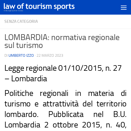
SENZA CATEGORIA
LOMBARDIA: normativa regionale
sul turismo
DI
UMBERTO IZZO
·
22 MARZO 2023
Legge regionale 01/10/2015, n. 27
– Lombardia
Politiche regionali in materia di
turismo e attrattività del territorio
lombardo. Pubblicata nel B.U.
Lombardia 2 ottobre 2015, n. 40,