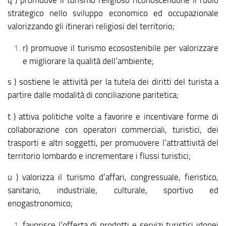
q ) promuove il turismo religioso riconoscendone il ruolo
strategico nello sviluppo economico ed occupazionale
valorizzando gli itinerari religiosi del territorio;
r) promuove il turismo ecosostenibile per valorizzare
e migliorare la qualità dell’ambiente;
s ) sostiene le attività per la tutela dei diritti del turista a
partire dalle modalità di conciliazione paritetica;
t ) attiva politiche volte a favorire e incentivare forme di
collaborazione con operatori commerciali, turistici, dei
trasporti e altri soggetti, per promuovere l’attrattività del
territorio lombardo e incrementare i flussi turistici;
u ) valorizza il turismo d’affari, congressuale, fieristico,
sanitario, industriale, culturale, sportivo ed
enogastronomico;
favorisce l’offerta di prodotti e servizi turistici idonei