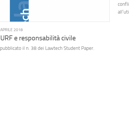
confl
all’u
 APRILE 2018
URF e responsabilità civile
 pubblicato il n. 38 dei Lawtech Student Paper.