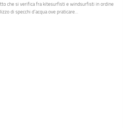
itto che si verifica fra kitesurfisti e windsurfisti in ordine
tilizzo di specchi d’acqua ove praticare...