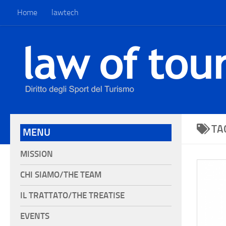
Home
lawtech
TA
MENU
MISSION
CHI SIAMO/THE TEAM
IL TRATTATO/THE TREATISE
EVENTS