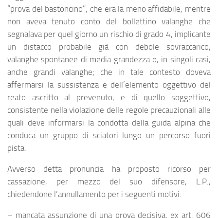
“prova del bastoncino”, che era la meno affidabile, mentre
non aveva tenuto conto del bollettino valanghe che
segnalava per quel giorno un rischio di grado 4, implicante
un distacco probabile già con debole sovraccarico,
valanghe spontanee di media grandezza o, in singoli casi,
anche grandi valanghe; che in tale contesto doveva
affermarsi la sussistenza e dell’elemento oggettivo del
reato ascritto al prevenuto, e di quello soggettivo,
consistente nella violazione delle regole precauzionali alle
quali deve informarsi la condotta della guida alpina che
conduca un gruppo di sciatori lungo un percorso fuori
pista.
Avverso detta pronuncia ha proposto ricorso per
cassazione, per mezzo del suo difensore, L.P.,
chiedendone l’annullamento per i seguenti motivi:
– mancata assunzione di una prova decisiva, ex art. 606