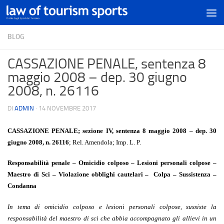
BLOG
CASSAZIONE PENALE, sentenza 8
maggio 2008 – dep. 30 giugno
2008, n. 26116
DI
ADMIN
·
14 NOVEMBRE 2017
CASSAZIONE PENALE; sezione IV, sentenza 8 maggio 2008 – dep. 30 
giugno 2008, n. 26116
; 
Rel. Amendola; Imp. L. P. 
Responsabilità penale – Omicidio colposo – Lesioni personali colpose – 
Maestro di Sci – Violazione obblighi cautelari –  Colpa – Sussistenza – 
Condanna
In tema di omicidio colposo e lesioni personali colpose, sussiste la 
responsabilità del maestro di sci che abbia accompagnato gli allievi in un 