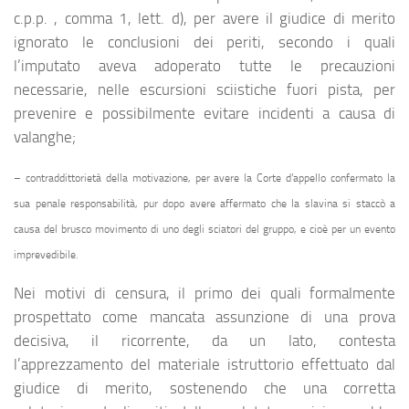
c.p.p. , comma 1, lett. d), per avere il giudice di merito
ignorato le conclusioni dei periti, secondo i quali
l’imputato aveva adoperato tutte le precauzioni
necessarie, nelle escursioni sciistiche fuori pista, per
prevenire e possibilmente evitare incidenti a causa di
valanghe;
– contraddittorietà della motivazione, per avere la Corte d’appello confermato la
sua penale responsabilità, pur dopo avere affermato che la slavina si staccò a
causa del brusco movimento di uno degli sciatori del gruppo, e cioè per un evento
imprevedibile.
Nei motivi di censura, il primo dei quali formalmente
prospettato come mancata assunzione di una prova
decisiva, il ricorrente, da un lato, contesta
l’apprezzamento del materiale istruttorio effettuato dal
giudice di merito, sostenendo che una corretta