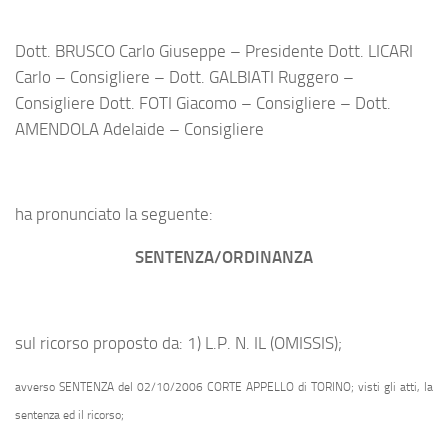
Dott. BRUSCO Carlo Giuseppe – Presidente Dott. LICARI
Carlo – Consigliere – Dott. GALBIATI Ruggero –
Consigliere Dott. FOTI Giacomo – Consigliere – Dott.
AMENDOLA Adelaide – Consigliere
ha pronunciato la seguente:
SENTENZA/ORDINANZA
sul ricorso proposto da: 1) L.P. N. IL (OMISSIS);
avverso SENTENZA del 02/10/2006 CORTE APPELLO di TORINO; visti gli atti, la
sentenza ed il ricorso;