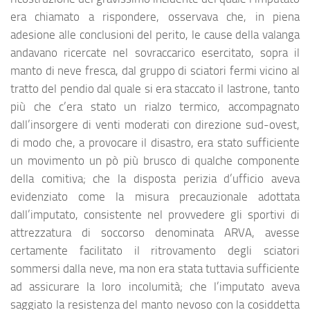
era chiamato a rispondere, osservava che, in piena
adesione alle conclusioni del perito, le cause della valanga
andavano ricercate nel sovraccarico esercitato, sopra il
manto di neve fresca, dal gruppo di sciatori fermi vicino al
tratto del pendio dal quale si era staccato il lastrone, tanto
più che c’era stato un rialzo termico, accompagnato
dall’insorgere di venti moderati con direzione sud-ovest,
di modo che, a provocare il disastro, era stato sufficiente
un movimento un pò più brusco di qualche componente
della comitiva; che la disposta perizia d’ufficio aveva
evidenziato come la misura precauzionale adottata
dall’imputato, consistente nel provvedere gli sportivi di
attrezzatura di soccorso denominata ARVA, avesse
certamente facilitato il ritrovamento degli sciatori
sommersi dalla neve, ma non era stata tuttavia sufficiente
ad assicurare la loro incolumità; che l’imputato aveva
saggiato la resistenza del manto nevoso con la cosiddetta