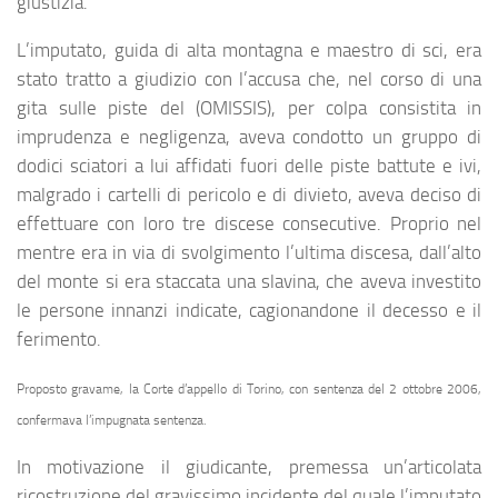
giustizia.
L’imputato, guida di alta montagna e maestro di sci, era
stato tratto a giudizio con l’accusa che, nel corso di una
gita sulle piste del (OMISSIS), per colpa consistita in
imprudenza e negligenza, aveva condotto un gruppo di
dodici sciatori a lui affidati fuori delle piste battute e ivi,
malgrado i cartelli di pericolo e di divieto, aveva deciso di
effettuare con loro tre discese consecutive. Proprio nel
mentre era in via di svolgimento l’ultima discesa, dall’alto
del monte si era staccata una slavina, che aveva investito
le persone innanzi indicate, cagionandone il decesso e il
ferimento.
Proposto gravame, la Corte d’appello di Torino, con sentenza del 2 ottobre 2006,
confermava l’impugnata sentenza.
In motivazione il giudicante, premessa un’articolata
ricostruzione del gravissimo incidente del quale l’imputato