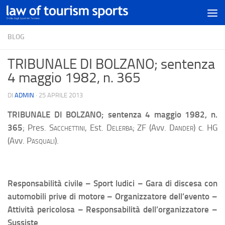
BLOG
TRIBUNALE DI BOLZANO; sentenza
4 maggio 1982, n. 365
DI
ADMIN
·
25 APRILE 2013
TRIBUNALE DI BOLZANO
; sentenza 4 maggio 1982, n.
365
; Pres.
Sacchettini,
Est.
Delerba;
ZF (Avv.
Dander
) c. HG
(Avv.
Pasquali
).
Responsabilità civile – Sport ludici – Gara di discesa con
automobili prive di motore – Organizzatore dell’evento –
Attività pericolosa – Responsabilità dell’organizzatore –
Sussiste