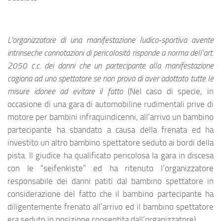
L’organizzatore di una manifestazione ludico-sportiva avente
intrinseche connotazioni di pericolosità risponde a norma dell’art.
2050 c.c. dei danni che un partecipante alla manifestazione
cagiona ad uno spettatore se non prova di aver adottato tutte le
misure idonee ad evitare il fatto
(Nel caso di specie, in
occasione di una gara di automobiline rudimentali prive di
motore per bambini infraquindicenni, all’arrivo un bambino
partecipante ha sbandato a causa della frenata ed ha
investito un altro bambino spettatore seduto ai bordi della
pista. Il giudice ha qualificato pericolosa la gara in discesa
con le “seifenkiste” ed ha ritenuto l’organizzatore
responsabile dei danni patiti dal bambino spettatore in
considerazione del fatto che il bambino partecipante ha
diligentemente frenato all’arrivo ed il bambino spettatore
era seduto in posizione consentita dall’organizzatore)
.