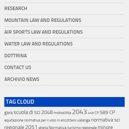
RESEARCH
MOUNTAIN LAW AND REGULATIONS
AIR SPORTS LAW AND REGULATIONS
WATER LAW AND REGULATIONS
DOTTRINA
CONTACT US
ARCHIVIO NEWS
TAG CLOUD
2043
scuola di sci
2048
589 CP
gara
motoslitta
449 CP
normativa sci
equitazione
valanga
normativa per il volo in elicottero
2051
regionale
minore
Normativa turismo regionale
atleta