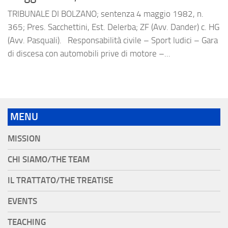
TRIBUNALE DI BOLZANO; sentenza 4 maggio 1982, n.
365; Pres. Sacchettini, Est. Delerba; ZF (Avv. Dander) c. HG
(Avv. Pasquali). Responsabilità civile – Sport ludici – Gara
di discesa con automobili prive di motore –...
MENU
MISSION
CHI SIAMO/THE TEAM
IL TRATTATO/THE TREATISE
EVENTS
TEACHING