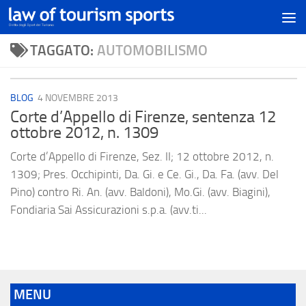
TAGGATO:
AUTOMOBILISMO
BLOG
4 NOVEMBRE 2013
Corte d’Appello di Firenze, sentenza 12
ottobre 2012, n. 1309
Corte d’Appello di Firenze, Sez. II; 12 ottobre 2012, n.
1309; Pres. Occhipinti, Da. Gi. e Ce. Gi., Da. Fa. (avv. Del
Pino) contro Ri. An. (avv. Baldoni), Mo.Gi. (avv. Biagini),
Fondiaria Sai Assicurazioni s.p.a. (avv.ti...
MENU