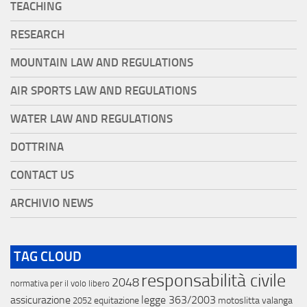
TEACHING
RESEARCH
MOUNTAIN LAW AND REGULATIONS
AIR SPORTS LAW AND REGULATIONS
WATER LAW AND REGULATIONS
DOTTRINA
CONTACT US
ARCHIVIO NEWS
TAG CLOUD
responsabilità civile
2048
normativa per il volo libero
assicurazione
legge 363/2003
equitazione
motoslitta
valanga
2052