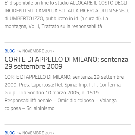
E’ disponibile on line lo studio ALLOCARE IL COSTO DEGLI
INCIDENTI SUI CAMPI DA SCI: ALLA RICERCA DI UN SENSO,
di UMBERTO IZZO, pubblicato in id. (a cura di), La
montagna, Vol. I, Trattato sulla responsabilità...
BLOG
14 NOVEMBRE 2017
CORTE DI APPELLO DI MILANO; sentenza
29 settembre 2009
CORTE DI APPELLO DI MILANO; sentenza 29 settembre
2009, Pres. Lapertosa; Rel. Spina; Imp. F. F. Conferma
G.u.p. Trib Sondrio 10 marzo 2005, n. 1519.
Responsabilità penale – Omicidio colposo – Valanga
colposa – Sci alpinismo...
BLOG
14 NOVEMBRE 2017