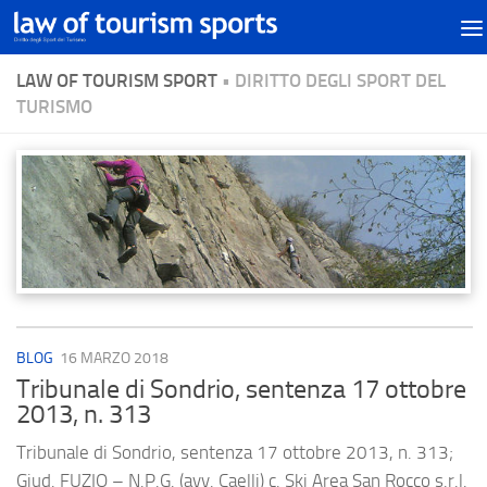
LAW OF TOURISM SPORT
• DIRITTO DEGLI SPORT DEL
TURISMO
BLOG
16 MARZO 2018
Tribunale di Sondrio, sentenza 17 ottobre
2013, n. 313
Tribunale di Sondrio, sentenza 17 ottobre 2013, n. 313;
Giud. FUZIO ­– N.P.G. (avv. Caelli) c. Ski Area San Rocco s.r.l.