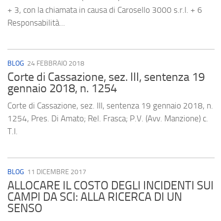
+ 3, con la chiamata in causa di Carosello 3000 s.r.l. + 6
Responsabilità...
BLOG
24 FEBBRAIO 2018
Corte di Cassazione, sez. III, sentenza 19
gennaio 2018, n. 1254
Corte di Cassazione, sez. III, sentenza 19 gennaio 2018, n.
1254, Pres. Di Amato; Rel. Frasca; P.V. (Avv. Manzione) c.
T.I.
BLOG
11 DICEMBRE 2017
ALLOCARE IL COSTO DEGLI INCIDENTI SUI
CAMPI DA SCI: ALLA RICERCA DI UN
SENSO