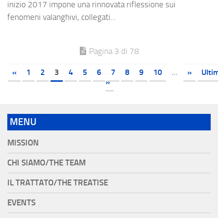
inizio 2017 impone una rinnovata riflessione sui
fenomeni valanghivi, collegati...
Pagina 3 di 78
«
1
2
3
4
5
6
7
8
9
10
...
»
Ulti
»
MENU
MISSION
CHI SIAMO/THE TEAM
IL TRATTATO/THE TREATISE
EVENTS